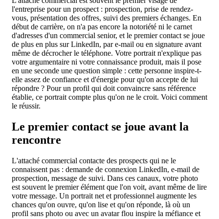
L'attaché commercial est souvent le premier visage de
l'entreprise pour un prospect : prospection, prise de rendez-
vous, présentation des offres, suivi des premiers échanges. En
début de carrière, on n'a pas encore la notoriété ni le carnet
d'adresses d'un commercial senior, et le premier contact se joue
de plus en plus sur LinkedIn, par e-mail ou en signature avant
même de décrocher le téléphone. Votre portrait n'explique pas
votre argumentaire ni votre connaissance produit, mais il pose
en une seconde une question simple : cette personne inspire-t-
elle assez de confiance et d'énergie pour qu'on accepte de lui
répondre ? Pour un profil qui doit convaincre sans référence
établie, ce portrait compte plus qu'on ne le croit. Voici comment
le réussir.
Le premier contact se joue avant la
rencontre
L'attaché commercial contacte des prospects qui ne le
connaissent pas : demande de connexion LinkedIn, e-mail de
prospection, message de suivi. Dans ces canaux, votre photo
est souvent le premier élément que l'on voit, avant même de lire
votre message. Un portrait net et professionnel augmente les
chances qu'on ouvre, qu'on lise et qu'on réponde, là où un
profil sans photo ou avec un avatar flou inspire la méfiance et