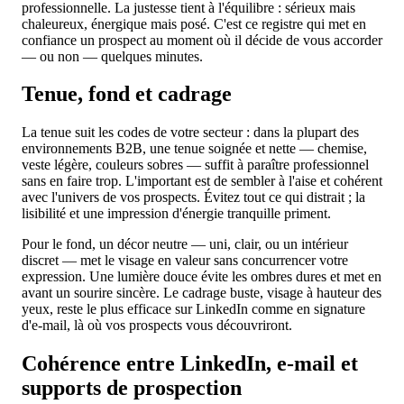
professionnelle. La justesse tient à l'équilibre : sérieux mais
chaleureux, énergique mais posé. C'est ce registre qui met en
confiance un prospect au moment où il décide de vous accorder
— ou non — quelques minutes.
Tenue, fond et cadrage
La tenue suit les codes de votre secteur : dans la plupart des
environnements B2B, une tenue soignée et nette — chemise,
veste légère, couleurs sobres — suffit à paraître professionnel
sans en faire trop. L'important est de sembler à l'aise et cohérent
avec l'univers de vos prospects. Évitez tout ce qui distrait ; la
lisibilité et une impression d'énergie tranquille priment.
Pour le fond, un décor neutre — uni, clair, ou un intérieur
discret — met le visage en valeur sans concurrencer votre
expression. Une lumière douce évite les ombres dures et met en
avant un sourire sincère. Le cadrage buste, visage à hauteur des
yeux, reste le plus efficace sur LinkedIn comme en signature
d'e-mail, là où vos prospects vous découvriront.
Cohérence entre LinkedIn, e-mail et
supports de prospection