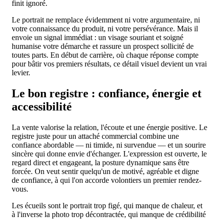
finit ignoré.
Le portrait ne remplace évidemment ni votre argumentaire, ni
votre connaissance du produit, ni votre persévérance. Mais il
envoie un signal immédiat : un visage souriant et soigné
humanise votre démarche et rassure un prospect sollicité de
toutes parts. En début de carrière, où chaque réponse compte
pour bâtir vos premiers résultats, ce détail visuel devient un vrai
levier.
Le bon registre : confiance, énergie et
accessibilité
La vente valorise la relation, l'écoute et une énergie positive. Le
registre juste pour un attaché commercial combine une
confiance abordable — ni timide, ni survendue — et un sourire
sincère qui donne envie d'échanger. L'expression est ouverte, le
regard direct et engageant, la posture dynamique sans être
forcée. On veut sentir quelqu'un de motivé, agréable et digne
de confiance, à qui l'on accorde volontiers un premier rendez-
vous.
Les écueils sont le portrait trop figé, qui manque de chaleur, et
à l'inverse la photo trop décontractée, qui manque de crédibilité