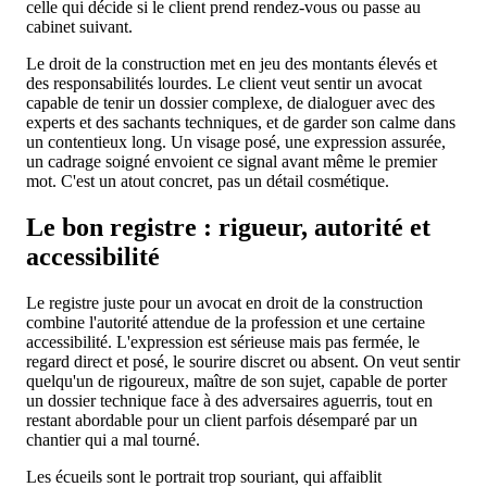
celle qui décide si le client prend rendez-vous ou passe au
cabinet suivant.
Le droit de la construction met en jeu des montants élevés et
des responsabilités lourdes. Le client veut sentir un avocat
capable de tenir un dossier complexe, de dialoguer avec des
experts et des sachants techniques, et de garder son calme dans
un contentieux long. Un visage posé, une expression assurée,
un cadrage soigné envoient ce signal avant même le premier
mot. C'est un atout concret, pas un détail cosmétique.
Le bon registre : rigueur, autorité et
accessibilité
Le registre juste pour un avocat en droit de la construction
combine l'autorité attendue de la profession et une certaine
accessibilité. L'expression est sérieuse mais pas fermée, le
regard direct et posé, le sourire discret ou absent. On veut sentir
quelqu'un de rigoureux, maître de son sujet, capable de porter
un dossier technique face à des adversaires aguerris, tout en
restant abordable pour un client parfois désemparé par un
chantier qui a mal tourné.
Les écueils sont le portrait trop souriant, qui affaiblit