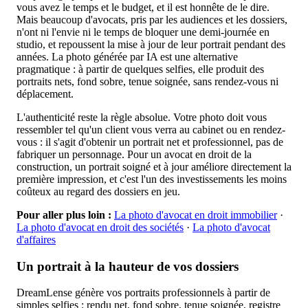
vous avez le temps et le budget, et il est honnête de le dire.
Mais beaucoup d'avocats, pris par les audiences et les dossiers,
n'ont ni l'envie ni le temps de bloquer une demi-journée en
studio, et repoussent la mise à jour de leur portrait pendant des
années. La photo générée par IA est une alternative
pragmatique : à partir de quelques selfies, elle produit des
portraits nets, fond sobre, tenue soignée, sans rendez-vous ni
déplacement.
L'authenticité reste la règle absolue. Votre photo doit vous
ressembler tel qu'un client vous verra au cabinet ou en rendez-
vous : il s'agit d'obtenir un portrait net et professionnel, pas de
fabriquer un personnage. Pour un avocat en droit de la
construction, un portrait soigné et à jour améliore directement la
première impression, et c'est l'un des investissements les moins
coûteux au regard des dossiers en jeu.
Pour aller plus loin :
La photo d'avocat en droit immobilier
·
La photo d'avocat en droit des sociétés
·
La photo d'avocat
d'affaires
Un portrait à la hauteur de vos dossiers
DreamLense génère vos portraits professionnels à partir de
simples selfies : rendu net, fond sobre, tenue soignée, registre