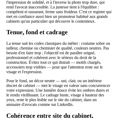
l'impression de solidité, et à l'inverse la photo trop dure, qui
rend l'avocat inaccessible. La justesse tient à l'équilibre :
compétent et rassurant, ferme sans froideur. C'est ce registre qui
met en confiance aussi bien un promoteur habitué aux grands
cabinets qu'un particulier qui découvre le contentieux.
Tenue, fond et cadrage
La tenue suit les codes classiques du métier : costume sobre ou
tailleur, chemise ou chemisier de qualité, couleurs neutres. Pas
besoin d'en faire trop ; l'objectif est de paraître soigné,
professionnel et cohérent avec le sérieux du droit de la
construction. Évitez tout ce qui distrait — motifs chargés,
accessoires trop visibles — pour que l'attention reste sur le
visage et l'expression.
Pour le fond, un décor neutre — uni, clair, ou un intérieur
discret de cabinet — met le visage en valeur sans concurrencer
votre expression. Une lumière douce évite les ombres dures et
le rendu vieillissant. Le cadrage buste, visage à hauteur des
yeux, reste le plus lisible sur le site du cabinet, dans un
annuaire d'avocats comme sur LinkedIn.
Cohérence entre site du cabinet,