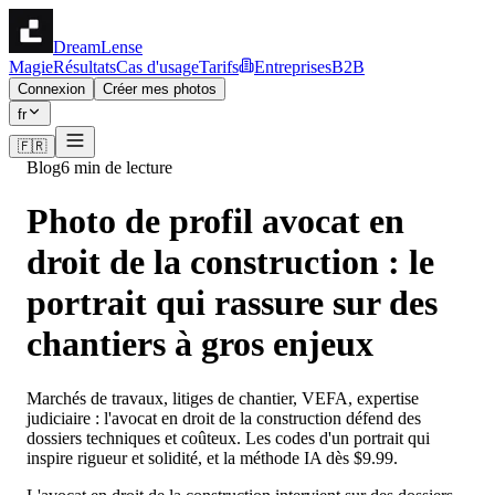
DreamLense
Magie
Résultats
Cas d'usage
Tarifs
Entreprises
B2B
Connexion
Créer mes photos
fr
🇫🇷
Blog
6 min de lecture
Photo de profil avocat en
droit de la construction : le
portrait qui rassure sur des
chantiers à gros enjeux
Marchés de travaux, litiges de chantier, VEFA, expertise
judiciaire : l'avocat en droit de la construction défend des
dossiers techniques et coûteux. Les codes d'un portrait qui
inspire rigueur et solidité, et la méthode IA dès $9.99.