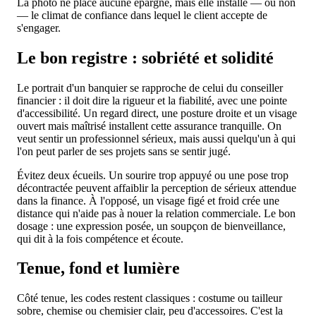
La photo ne place aucune épargne, mais elle installe — ou non
— le climat de confiance dans lequel le client accepte de
s'engager.
Le bon registre : sobriété et solidité
Le portrait d'un banquier se rapproche de celui du conseiller
financier : il doit dire la rigueur et la fiabilité, avec une pointe
d'accessibilité. Un regard direct, une posture droite et un visage
ouvert mais maîtrisé installent cette assurance tranquille. On
veut sentir un professionnel sérieux, mais aussi quelqu'un à qui
l'on peut parler de ses projets sans se sentir jugé.
Évitez deux écueils. Un sourire trop appuyé ou une pose trop
décontractée peuvent affaiblir la perception de sérieux attendue
dans la finance. À l'opposé, un visage figé et froid crée une
distance qui n'aide pas à nouer la relation commerciale. Le bon
dosage : une expression posée, un soupçon de bienveillance,
qui dit à la fois compétence et écoute.
Tenue, fond et lumière
Côté tenue, les codes restent classiques : costume ou tailleur
sobre, chemise ou chemisier clair, peu d'accessoires. C'est la