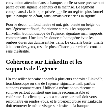
convention attendue dans la banque, et elle rassure précisément
parce qu'elle signale le sérieux et la maîtrise. Le segment
compte aussi : la banque privée appelle un registre plus formel
que la banque de détail, sans jamais verser dans la rigidité.
Pour le décor, un fond neutre et uni, gris, bleuté ou beige, ou
très légèrement flouté, fonctionne sur tous les supports :
LinkedIn, trombinoscope de l'agence, signature mail, supports
commerciaux. Une lumière douce et homogène évite les
ombres dures qui durcissent les traits. Le cadrage buste, visage
à hauteur des yeux, reste le plus efficace pour créer le contact
sans théâtralité.
Cohérence sur LinkedIn et les
supports de l'agence
Un conseiller bancaire apparaît à plusieurs endroits : LinkedIn,
trombinoscope ou site de l'agence, signature mail, parfois
supports commerciaux. Utiliser la même photo récente et
soignée partout construit une image reconnaissable et
cohérente. Le client qui vous a contacté par mail doit vous
reconnaître en rendez-vous, et le prospect croisé sur LinkedIn
doit retrouver le même visage sur le site de la banque.