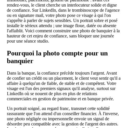
rendez-vous, le client cherche un interlocuteur solide et digne
de confiance. Sur LinkedIn, dans le trombinoscope de l'agence
ou en signature mail, votre photo pose ce visage à qui l'on
s'apprête à parler de sujets sensibles. Un portrait sobre et posé
installe le sérieux attendu ; une image floue, datée ou absente
l'affaiblit. Voici comment construire une photo de banquier à la
hauteur de cet enjeu de confiance, sans bloquer une journée
pour une séance studio.
Pourquoi la photo compte pour un
banquier
Dans la banque, la confiance précède toujours l'argent. Avant
de confier un crédit ou un placement, le client veut sentir qu'il a
affaire à quelqu'un de fiable, de stable et de compétent. Votre
visage est l'un des premiers signaux qu'il analyse, surtout sur
LinkedIn où se nouent de plus en plus de relations
commerciales en gestion de patrimoine et en banque privée.
Un portrait soigné, au regard franc, transmet cette solidité
rassurante que l'on attend d'un conseiller financier. À l'inverse,
une photo négligée ou impersonnelle envoie un signal de
désordre peu compatible avec la gestion de l'argent des autres.