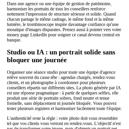
Dans une agence ou une équipe de gestion de patrimoine,
harmoniser les portraits de tous les conseillers renforce
nettement l'impression de structure sérieuse et solide. Quand
chacun partage le même cadrage, le même fond et la même
lumière, le trombinoscope inspire davantage confiance qu'une
mosaïque d'images disparates. Pensez aussi à pointer vers votre
money page LinkedIn pour soigner ce canal devenu central en
banque.
Studio ou IA : un portrait solide sans
bloquer une journée
Organiser une séance studio pour toute une équipe d'agence
relève souvent du casse-tête : agendas chargés, rendez-vous
clients, et un photographe à coordonner pour plusieurs
conseillers répartis sur différents sites. La photo générée par IA
est une réponse pragmatique : à partir de quelques selfies, elle
produit une série de portraits sobres, fond neutre et tenue
formelle, sans déplacement ni journée bloquée. Vous pouvez
tester plusieurs registres et harmoniser facilement toute l'équipe.
L'authenticité reste la règle : votre photo doit vous ressembler
tel que vos clients vous verront en rendez-vous. L'objectif n'est
pas de transformer votre image, mais d'obtenir un portrait net,