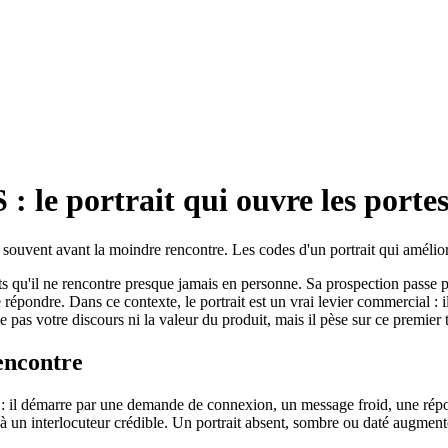
: le portrait qui ouvre les porte
uvent avant la moindre rencontre. Les codes d'un portrait qui améliore
 qu'il ne rencontre presque jamais en personne. Sa prospection passe par
pondre. Dans ce contexte, le portrait est un vrai levier commercial : il
pas votre discours ni la valeur du produit, mais il pèse sur ce premier 
encontre
il démarre par une demande de connexion, un message froid, une répons
à un interlocuteur crédible. Un portrait absent, sombre ou daté augment