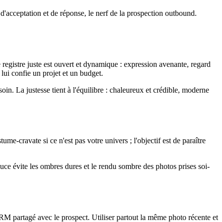
x d'acceptation et de réponse, le nerf de la prospection outbound.
 registre juste est ouvert et dynamique : expression avenante, regard
lui confie un projet et un budget.
soin. La justesse tient à l'équilibre : chaleureux et crédible, moderne
ume-cravate si ce n'est pas votre univers ; l'objectif est de paraître
ouce évite les ombres dures et le rendu sombre des photos prises soi-
CRM partagé avec le prospect. Utiliser partout la même photo récente et