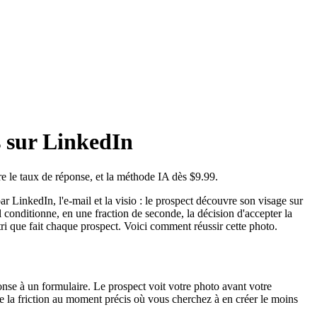
s sur LinkedIn
 le taux de réponse, et la méthode IA dès $9.99.
 LinkedIn, l'e-mail et la visio : le prospect découvre son visage sur
 conditionne, en une fraction de seconde, la décision d'accepter la
tri que fait chaque prospect. Voici comment réussir cette photo.
e à un formulaire. Le prospect voit votre photo avant votre
e la friction au moment précis où vous cherchez à en créer le moins