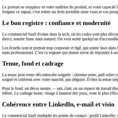
Le portrait ne remplace ni votre maîtrise du produit, ni votre capacité 
Soigner ce signal, c'est retirer un frein invisible entre vous et vos pros
Le bon registre : confiance et modernité
Le commercial SaaS évolue dans la tech, où les codes sont plus décontra
direct, sourire franc mais naturel. On veut sentir quelqu'un d'accessib
Les écueils sont le portrait trop corporate et figé, qui sonne faux dans 
mais professionnel. C'est ce registre qui donne envie de répondre à u
Tenue, fond et cadrage
La tenue peut rester décontractée-soignée : chemise nette, pull sobre ou 
soigné et cohérent avec votre marché, pas déguisé. Évitez la tenue nég
Pour le fond, un décor neutre — uni, clair, ou un espace de travail dis
même. Le cadrage buste, visage à hauteur des yeux, reste le plus effic
Cohérence entre LinkedIn, e-mail et visio
Le commercial SaaS multiplie les points de contact : profil LinkedIn, 