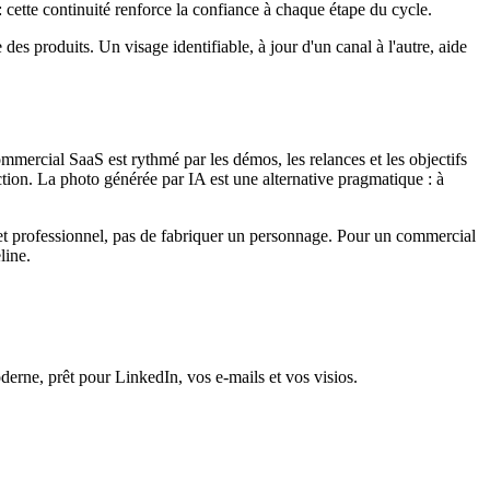
 cette continuité renforce la confiance à chaque étape du cycle.
s produits. Un visage identifiable, à jour d'un canal à l'autre, aide
ommercial SaaS est rythmé par les démos, les relances et les objectifs
ction. La photo générée par IA est une alternative pragmatique : à
net et professionnel, pas de fabriquer un personnage. Pour un commercial
line.
derne, prêt pour LinkedIn, vos e-mails et vos visios.