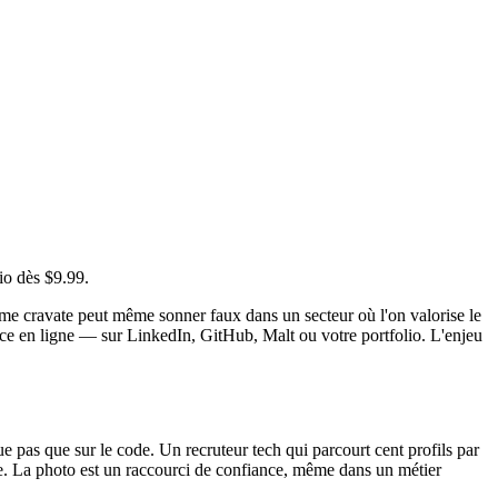
io dès $9.99.
tume cravate peut même sonner faux dans un secteur où l'on valorise le
sence en ligne — sur LinkedIn, GitHub, Malt ou votre portfolio. L'enjeu
 pas que sur le code. Un recruteur tech qui parcourt cent profils par
able. La photo est un raccourci de confiance, même dans un métier