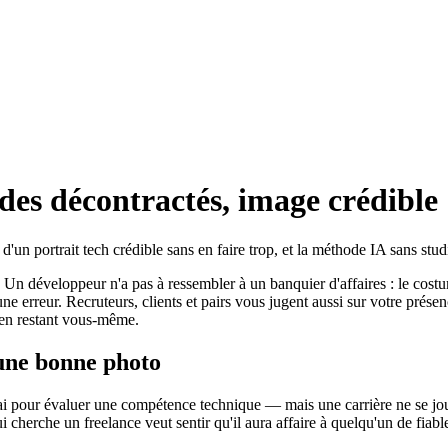
des décontractés, image crédible
'un portrait tech crédible sans en faire trop, et la méthode IA sans stud
on. Un développeur n'a pas à ressembler à un banquier d'affaires : le cos
une erreur. Recruteurs, clients et pairs vous jugent aussi sur votre pré
, en restant vous-même.
'une bonne photo
ai pour évaluer une compétence technique — mais une carrière ne se joue
 qui cherche un freelance veut sentir qu'il aura affaire à quelqu'un de fi