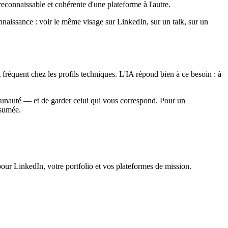
econnaissable et cohérente d'une plateforme à l'autre.
nnaissance : voir le même visage sur LinkedIn, sur un talk, sur un
fréquent chez les profils techniques. L'IA répond bien à ce besoin : à
mmunauté — et de garder celui qui vous correspond. Pour un
ssumée.
pour LinkedIn, votre portfolio et vos plateformes de mission.