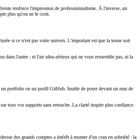
érente renforce l'impression de professionnalisme. À l'inverse, un
te plus qu'on ne le croit.
turée si ce n'est pas votre univers. L'important est que la tenue soit
 dans l'autre : ni l'air ultra-sérieux qui ne vous ressemble pas, ni la
ur un portfolio ou un profil GitHub. Inutile de poser devant un mur de
 sur tous vos supports sans retouche. La clarté inspire plus confiance
dresse des grands comptes a intérêt à monter d'un cran en sobriété : la