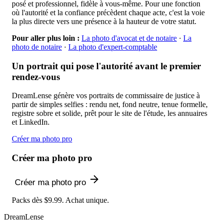
posé et professionnel, fidèle à vous-même. Pour une fonction
où l'autorité et la confiance précèdent chaque acte, c'est la voie
la plus directe vers une présence à la hauteur de votre statut.
Pour aller plus loin :
La photo d'avocat et de notaire
·
La
photo de notaire
·
La photo d'expert-comptable
Un portrait qui pose l'autorité avant le premier
rendez-vous
DreamLense génère vos portraits de commissaire de justice à
partir de simples selfies : rendu net, fond neutre, tenue formelle,
registre sobre et solide, prêt pour le site de l'étude, les annuaires
et LinkedIn.
Créer ma photo pro
Créer ma photo pro
Créer ma photo pro
Packs dès $9.99. Achat unique.
DreamLense