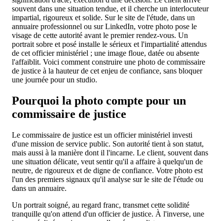
souvent dans une situation tendue, et il cherche un interlocuteur
impartial, rigoureux et solide. Sur le site de l'étude, dans un
annuaire professionnel ou sur LinkedIn, votre photo pose le
visage de cette autorité avant le premier rendez-vous. Un
portrait sobre et posé installe le sérieux et l'impartialité attendus
de cet officier ministériel ; une image floue, datée ou absente
l'affaiblit. Voici comment construire une photo de commissaire
de justice à la hauteur de cet enjeu de confiance, sans bloquer
une journée pour un studio.
Pourquoi la photo compte pour un
commissaire de justice
Le commissaire de justice est un officier ministériel investi
d'une mission de service public. Son autorité tient à son statut,
mais aussi à la manière dont il l'incarne. Le client, souvent dans
une situation délicate, veut sentir qu'il a affaire à quelqu'un de
neutre, de rigoureux et de digne de confiance. Votre photo est
l'un des premiers signaux qu'il analyse sur le site de l'étude ou
dans un annuaire.
Un portrait soigné, au regard franc, transmet cette solidité
tranquille qu'on attend d'un officier de justice. À l'inverse, une