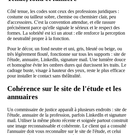
Côté tenue, les codes sont ceux des professions juridiques :
costume ou tailleur sobre, chemise ou chemisier clair, peu
d'accessoires. C'est la convention attendue, et elle rassure
précisément parce qu'elle signale le sérieux et le respect des
formes. La sobriété est ici un atout : elle renforce la perception
de neutralité propre à la fonction.
Pour le décor, un fond neutre et uni, gris, bleuté ou beige, ou
très légèrement flouté, fonctionne sur tous les supports : site de
l'étude, annuaire, LinkedIn, signature mail. Une lumière douce
et homogène évite les ombres dures qui durcissent les traits. Le
cadrage buste, visage à hauteur des yeux, reste le plus efficace
pour installer le contact sans théâtralité.
Cohérence sur le site de l'étude et les
annuaires
Un commissaire de justice apparaît à plusieurs endroits : site de
l'étude, annuaire de la profession, parfois LinkedIn et signature
mail. Utiliser la même photo récente et soignée partout construit
une image reconnaissable et cohérente. Le client qui a consulté
l'annuaire doit vous reconnaître sur le site de l'étude, et celui