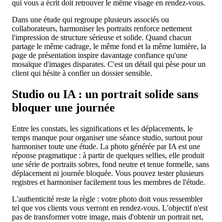
qui vous a écrit doit retrouver le même visage en rendez-vous.
Dans une étude qui regroupe plusieurs associés ou
collaborateurs, harmoniser les portraits renforce nettement
l'impression de structure sérieuse et solide. Quand chacun
partage le même cadrage, le même fond et la même lumière, la
page de présentation inspire davantage confiance qu'une
mosaïque d'images disparates. C'est un détail qui pèse pour un
client qui hésite à confier un dossier sensible.
Studio ou IA : un portrait solide sans
bloquer une journée
Entre les constats, les significations et les déplacements, le
temps manque pour organiser une séance studio, surtout pour
harmoniser toute une étude. La photo générée par IA est une
réponse pragmatique : à partir de quelques selfies, elle produit
une série de portraits sobres, fond neutre et tenue formelle, sans
déplacement ni journée bloquée. Vous pouvez tester plusieurs
registres et harmoniser facilement tous les membres de l'étude.
L'authenticité reste la règle : votre photo doit vous ressembler
tel que vos clients vous verront en rendez-vous. L'objectif n'est
pas de transformer votre image, mais d'obtenir un portrait net,