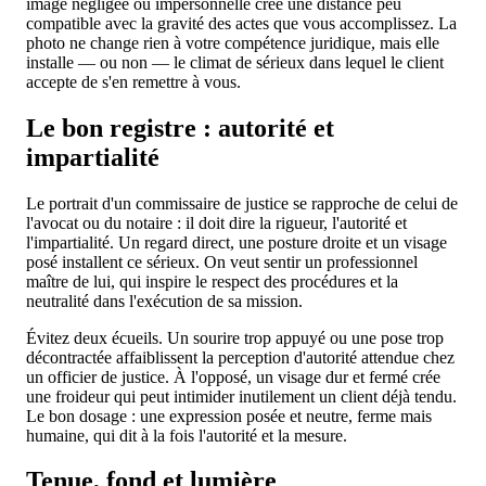
image négligée ou impersonnelle crée une distance peu
compatible avec la gravité des actes que vous accomplissez. La
photo ne change rien à votre compétence juridique, mais elle
installe — ou non — le climat de sérieux dans lequel le client
accepte de s'en remettre à vous.
Le bon registre : autorité et
impartialité
Le portrait d'un commissaire de justice se rapproche de celui de
l'avocat ou du notaire : il doit dire la rigueur, l'autorité et
l'impartialité. Un regard direct, une posture droite et un visage
posé installent ce sérieux. On veut sentir un professionnel
maître de lui, qui inspire le respect des procédures et la
neutralité dans l'exécution de sa mission.
Évitez deux écueils. Un sourire trop appuyé ou une pose trop
décontractée affaiblissent la perception d'autorité attendue chez
un officier de justice. À l'opposé, un visage dur et fermé crée
une froideur qui peut intimider inutilement un client déjà tendu.
Le bon dosage : une expression posée et neutre, ferme mais
humaine, qui dit à la fois l'autorité et la mesure.
Tenue, fond et lumière