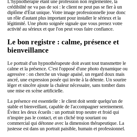
L'hypnothérapie étant une profession non réglementée, la
crédibilité ne va pas de soi : le client ne peut pas se fier à un
diplôme d'État unique. Votre image professionnelle joue donc
un rôle d'autant plus important pour installer le sérieux et la
légitimité. Une photo soignée signale que vous prenez votre
activité au sérieux et que l'on peut vous faire confiance.
Le bon registre : calme, présence et
bienveillance
Le portrait d'un hypnothérapeute doit avant tout transmettre le
calme et la présence. C'est l'opposé d'une photo dynamique ou
agressive : on cherche un visage apaisé, un regard doux mais
ancré, une expression posée qui invite à la détente. Un sourire
léger et sincère ajoute la chaleur nécessaire, sans tomber dans
une mise en scène artificielle.
La présence est essentielle : le client doit sentir quelqu'un de
stable et bienveillant, capable de l'accompagner sereinement.
Évitez les deux écueils : un portrait trop neutre et froid qui
n'inspire pas le contact, et un cliché trop souriant ou
commercial qui détonne avec la dimension thérapeutique. La
justesse est dans un portrait paisible, humain et professionnel.