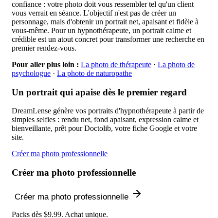
confiance : votre photo doit vous ressembler tel qu'un client
vous verrait en séance. L'objectif n'est pas de créer un
personnage, mais d'obtenir un portrait net, apaisant et fidèle à
vous-même. Pour un hypnothérapeute, un portrait calme et
crédible est un atout concret pour transformer une recherche en
premier rendez-vous.
Pour aller plus loin :
La photo de thérapeute
·
La photo de
psychologue
·
La photo de naturopathe
Un portrait qui apaise dès le premier regard
DreamLense génère vos portraits d'hypnothérapeute à partir de
simples selfies : rendu net, fond apaisant, expression calme et
bienveillante, prêt pour Doctolib, votre fiche Google et votre
site.
Créer ma photo professionnelle
Créer ma photo professionnelle
Créer ma photo professionnelle
Packs dès $9.99. Achat unique.