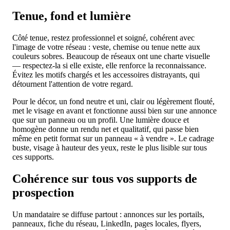
Tenue, fond et lumière
Côté tenue, restez professionnel et soigné, cohérent avec
l'image de votre réseau : veste, chemise ou tenue nette aux
couleurs sobres. Beaucoup de réseaux ont une charte visuelle
— respectez-la si elle existe, elle renforce la reconnaissance.
Évitez les motifs chargés et les accessoires distrayants, qui
détournent l'attention de votre regard.
Pour le décor, un fond neutre et uni, clair ou légèrement flouté,
met le visage en avant et fonctionne aussi bien sur une annonce
que sur un panneau ou un profil. Une lumière douce et
homogène donne un rendu net et qualitatif, qui passe bien
même en petit format sur un panneau « à vendre ». Le cadrage
buste, visage à hauteur des yeux, reste le plus lisible sur tous
ces supports.
Cohérence sur tous vos supports de
prospection
Un mandataire se diffuse partout : annonces sur les portails,
panneaux, fiche du réseau, LinkedIn, pages locales, flyers,