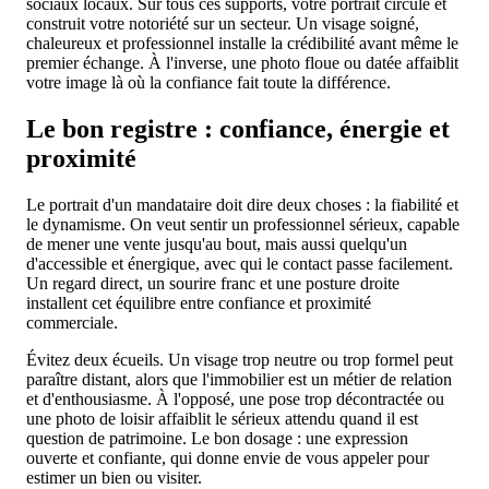
sociaux locaux. Sur tous ces supports, votre portrait circule et
construit votre notoriété sur un secteur. Un visage soigné,
chaleureux et professionnel installe la crédibilité avant même le
premier échange. À l'inverse, une photo floue ou datée affaiblit
votre image là où la confiance fait toute la différence.
Le bon registre : confiance, énergie et
proximité
Le portrait d'un mandataire doit dire deux choses : la fiabilité et
le dynamisme. On veut sentir un professionnel sérieux, capable
de mener une vente jusqu'au bout, mais aussi quelqu'un
d'accessible et énergique, avec qui le contact passe facilement.
Un regard direct, un sourire franc et une posture droite
installent cet équilibre entre confiance et proximité
commerciale.
Évitez deux écueils. Un visage trop neutre ou trop formel peut
paraître distant, alors que l'immobilier est un métier de relation
et d'enthousiasme. À l'opposé, une pose trop décontractée ou
une photo de loisir affaiblit le sérieux attendu quand il est
question de patrimoine. Le bon dosage : une expression
ouverte et confiante, qui donne envie de vous appeler pour
estimer un bien ou visiter.