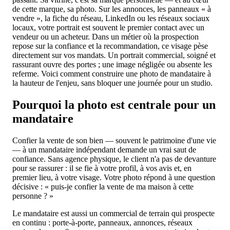
de cette marque, sa photo. Sur les annonces, les panneaux « à
vendre », la fiche du réseau, LinkedIn ou les réseaux sociaux
locaux, votre portrait est souvent le premier contact avec un
vendeur ou un acheteur. Dans un métier où la prospection
repose sur la confiance et la recommandation, ce visage pèse
directement sur vos mandats. Un portrait commercial, soigné et
rassurant ouvre des portes ; une image négligée ou absente les
referme. Voici comment construire une photo de mandataire à
la hauteur de l'enjeu, sans bloquer une journée pour un studio.
Pourquoi la photo est centrale pour un
mandataire
Confier la vente de son bien — souvent le patrimoine d'une vie
— à un mandataire indépendant demande un vrai saut de
confiance. Sans agence physique, le client n'a pas de devanture
pour se rassurer : il se fie à votre profil, à vos avis et, en
premier lieu, à votre visage. Votre photo répond à une question
décisive : « puis-je confier la vente de ma maison à cette
personne ? »
Le mandataire est aussi un commercial de terrain qui prospecte
en continu : porte-à-porte, panneaux, annonces, réseaux