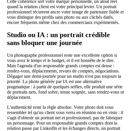
Cette cohérence sert votre marque personnelle, un atout réel
quand la relation client est votre principal levier. Un portrait
professionnel récurrent ancre votre image de partenaire fiable et
vous distingue des profils sans photo ou aux clichés datés,
encore fréquents même chez des commerciaux expérimentés.
Studio ou IA : un portrait crédible
sans bloquer une journée
Un photographe professionnel reste une excellente option si
vous avez le temps et le budget, et il est honnête de le dire.
Mais l'agenda d'un responsable grands comptes est dense :
rendez-vous, déplacements, revues de comptes, négociations.
Dégager une demi-journée pour un studio n'est pas toujours la
priorité. La photo générée par IA est une alternative
pragmatique : à partir de quelques selfies, elle produit une série
de portraits nets, fond sobre, tenue soignée, sans rendez-vous ni
déplacement.
L'authenticité reste la règle absolue. Votre photo doit vous
ressembler tel qu'un client vous verra en réunion ou en visio : il
s'agit d'obtenir un portrait net et professionnel, pas de fabriquer
un personnage. Pour un responsable grands comptes dont la
relation passe par LinkedIn et les échanges directs, un portrait