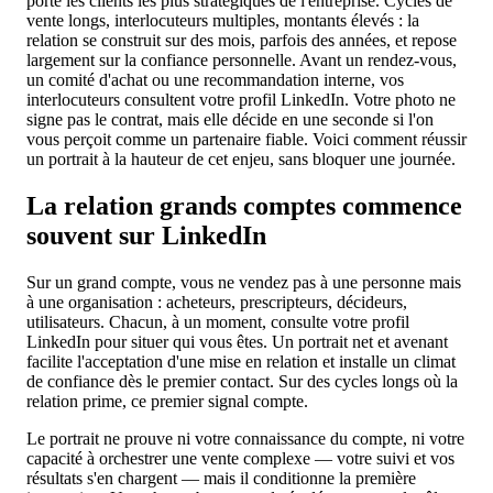
porte les clients les plus stratégiques de l'entreprise. Cycles de
vente longs, interlocuteurs multiples, montants élevés : la
relation se construit sur des mois, parfois des années, et repose
largement sur la confiance personnelle. Avant un rendez-vous,
un comité d'achat ou une recommandation interne, vos
interlocuteurs consultent votre profil LinkedIn. Votre photo ne
signe pas le contrat, mais elle décide en une seconde si l'on
vous perçoit comme un partenaire fiable. Voici comment réussir
un portrait à la hauteur de cet enjeu, sans bloquer une journée.
La relation grands comptes commence
souvent sur LinkedIn
Sur un grand compte, vous ne vendez pas à une personne mais
à une organisation : acheteurs, prescripteurs, décideurs,
utilisateurs. Chacun, à un moment, consulte votre profil
LinkedIn pour situer qui vous êtes. Un portrait net et avenant
facilite l'acceptation d'une mise en relation et installe un climat
de confiance dès le premier contact. Sur des cycles longs où la
relation prime, ce premier signal compte.
Le portrait ne prouve ni votre connaissance du compte, ni votre
capacité à orchestrer une vente complexe — votre suivi et vos
résultats s'en chargent — mais il conditionne la première