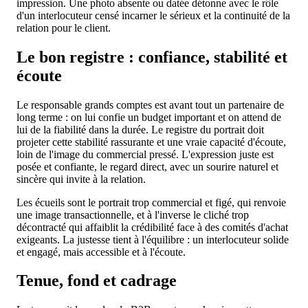
impression. Une photo absente ou datée détonne avec le rôle
d'un interlocuteur censé incarner le sérieux et la continuité de la
relation pour le client.
Le bon registre : confiance, stabilité et
écoute
Le responsable grands comptes est avant tout un partenaire de
long terme : on lui confie un budget important et on attend de
lui de la fiabilité dans la durée. Le registre du portrait doit
projeter cette stabilité rassurante et une vraie capacité d'écoute,
loin de l'image du commercial pressé. L'expression juste est
posée et confiante, le regard direct, avec un sourire naturel et
sincère qui invite à la relation.
Les écueils sont le portrait trop commercial et figé, qui renvoie
une image transactionnelle, et à l'inverse le cliché trop
décontracté qui affaiblit la crédibilité face à des comités d'achat
exigeants. La justesse tient à l'équilibre : un interlocuteur solide
et engagé, mais accessible et à l'écoute.
Tenue, fond et cadrage