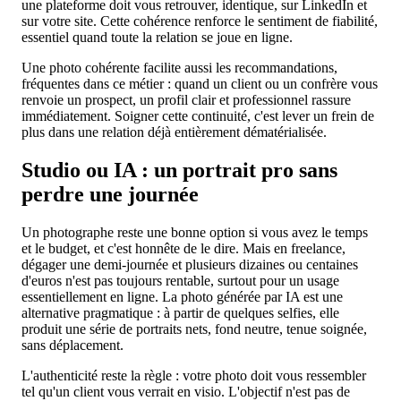
une plateforme doit vous retrouver, identique, sur LinkedIn et
sur votre site. Cette cohérence renforce le sentiment de fiabilité,
essentiel quand toute la relation se joue en ligne.
Une photo cohérente facilite aussi les recommandations,
fréquentes dans ce métier : quand un client ou un confrère vous
renvoie un prospect, un profil clair et professionnel rassure
immédiatement. Soigner cette continuité, c'est lever un frein de
plus dans une relation déjà entièrement dématérialisée.
Studio ou IA : un portrait pro sans
perdre une journée
Un photographe reste une bonne option si vous avez le temps
et le budget, et c'est honnête de le dire. Mais en freelance,
dégager une demi-journée et plusieurs dizaines ou centaines
d'euros n'est pas toujours rentable, surtout pour un usage
essentiellement en ligne. La photo générée par IA est une
alternative pragmatique : à partir de quelques selfies, elle
produit une série de portraits nets, fond neutre, tenue soignée,
sans déplacement.
L'authenticité reste la règle : votre photo doit vous ressembler
tel qu'un client vous verrait en visio. L'objectif n'est pas de