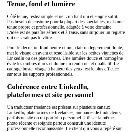
Tenue, fond et lumière
Côté tenue, restez simple et net : un haut uni et soigné suffit.
Pas besoin de costume pour la plupart des spécialités, mais une
tenue propre et professionnelle, adaptée à votre domaine.
L'idée est de paraître sérieux et à l'aise, sans surjouer un registre
qui ne serait pas le vôtre.
Pour le décor, un fond neutre et uni, clair ou légèrement flouté,
met le visage en avant et reste lisible sur les petites vignettes de
LinkedIn ou des plateformes. Une lumière douce et homogène
évite les ombres dures et donne un rendu net et qualitatif. Le
cadrage buste, visage à hauteur des yeux, est le plus efficace
sur tous les supports professionnels.
Cohérence entre LinkedIn,
plateformes et site personnel
Un traducteur freelance est présent sur plusieurs canaux :
LinkedIn, plateformes de freelances, annuaires de traducteurs,
parfois un site ou un portfolio personnel. Utiliser la même
photo récente et soignée partout construit une identité
professionnelle reconnaissable. Le client qui vous a repéré sur