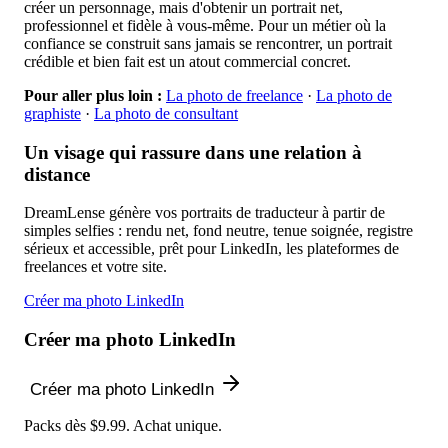
créer un personnage, mais d'obtenir un portrait net,
professionnel et fidèle à vous-même. Pour un métier où la
confiance se construit sans jamais se rencontrer, un portrait
crédible et bien fait est un atout commercial concret.
Pour aller plus loin :
La photo de freelance
·
La photo de
graphiste
·
La photo de consultant
Un visage qui rassure dans une relation à
distance
DreamLense génère vos portraits de traducteur à partir de
simples selfies : rendu net, fond neutre, tenue soignée, registre
sérieux et accessible, prêt pour LinkedIn, les plateformes de
freelances et votre site.
Créer ma photo LinkedIn
Créer ma photo LinkedIn
Créer ma photo LinkedIn
Packs dès $9.99. Achat unique.