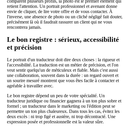
comparent plusieurs profils, la photo est le premier élément qui
retient l'attention. Un portrait professionnel et avenant donne
envie de cliquer, de lire votre offre et de vous contacter. À
l'inverse, une absence de photo ou un cliché négligé fait douter,
précisément là où il faudrait rassurer un client qui ne vous
rencontrera jamais.
Le bon registre : sérieux, accessibilité
et précision
Le portrait d'un traducteur doit dire deux choses : la rigueur et
l'accessibilité. La traduction est un métier de précision, et l'on
veut sentir quelqu'un de méticuleux et fiable. Mais c'est aussi
une collaboration, souvent dans la durée : un regard ouvert et
un sourire mesuré montrent que vous êtes facile à contacter et
agréable à travailler avec.
Le bon registre dépend un peu de votre spécialité. Un
traducteur juridique ou financier gagnera à un ton plus sobre et
formel ; un traducteur dans le marketing ou l'édition peut se
permettre un ton plus chaleureux. Dans tous les cas, évitez les
deux excès : ni trop figé et austère, ni trop décontracté. Une
expression posée et professionnelle est la valeur sûre.