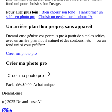
fond uni pour choisir selon l'usage.
Pour aller plus loin :
Bien choisir son fond
·
Transformer un
selfie en photo pro
·
Choisir un générateur de photo IA
Un arrière-plan flou propre, sans appareil
DreamLense génère vos portraits pro à partir de simples selfies,
avec un arrière-plan flouté naturel et des contours nets — ou un
fond uni si vous préférez.
Créer ma photo pro
Créer ma photo pro
Créer ma photo pro
Packs dès $9.99. Achat unique.
DreamLense
(c) 2025 DreamLense AI.