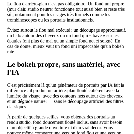
Le flou d'arrière-plan n'est pas obligatoire. Un fond uni propre
(mur clair, studio neutre) fonctionne tout aussi bien et reste très
sûr, notamment pour les usages très formels comme les
trombinoscopes ou les portraits institutionnels.
Évitez surtout le flou mal exécuté : un découpage approximatif,
un halo autour des cheveux ou un fond qui « bave » sur les
épaules font plus de mal qu'un simple fond net et soigné. En
cas de doute, mieux vaut un fond uni impeccable qu'un bokeh
raté.
Le bokeh propre, sans matériel, avec
l'IA
C'est précisément là qu'un générateur de portraits par IA fait la
différence : il produit un arrière-plan flouté cohérent avec la
lumière du visage, avec des contours nets autour des cheveux
et un dégradé naturel — sans le découpage artificiel des filtres
classiques.
À partir de quelques selfies, vous obtenez des portraits au
rendu studio, fond doucement flouté inclus, sans avoir besoin
d'un objectif à grande ouverture ni d'un vrai décor. Vous
pouvez même comparer une version fond flou et une version