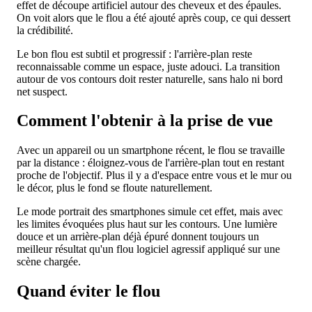
effet de découpe artificiel autour des cheveux et des épaules.
On voit alors que le flou a été ajouté après coup, ce qui dessert
la crédibilité.
Le bon flou est subtil et progressif : l'arrière-plan reste
reconnaissable comme un espace, juste adouci. La transition
autour de vos contours doit rester naturelle, sans halo ni bord
net suspect.
Comment l'obtenir à la prise de vue
Avec un appareil ou un smartphone récent, le flou se travaille
par la distance : éloignez-vous de l'arrière-plan tout en restant
proche de l'objectif. Plus il y a d'espace entre vous et le mur ou
le décor, plus le fond se floute naturellement.
Le mode portrait des smartphones simule cet effet, mais avec
les limites évoquées plus haut sur les contours. Une lumière
douce et un arrière-plan déjà épuré donnent toujours un
meilleur résultat qu'un flou logiciel agressif appliqué sur une
scène chargée.
Quand éviter le flou