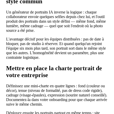
style commun
Un générateur de portraits IA inverse la logique : chaque
collaborateur envoie quelques selfies depuis chez lui, et l'outil
produit des portraits dans un style défini — même fond, même
lumière, même cadrage — quel que soit l'endroit où la photo
source a été prise.
L'avantage décisif pour les équipes distribuées : pas de date à
bloquer, pas de studio à réserver. Et quand quelqu'un rejoint
l'équipe six mois plus tard, son portrait sort dans le même style
que les autres. L'homogénéité devient un paramètre, plus une
contrainte logistique.
Mettre en place la charte portrait de
votre entreprise
Définissez une mini-charte en quatre lignes : fond (couleur ou
décor), tenue (niveau de formalité, pas de dress code rigide),
cadrage (visage-épaules), expression (sourire naturel conseillé).
Documentez-la dans votre onboarding pour que chaque arrivée
suive le même chemin.
Déployez ensuite les portraits partout en même temps : site