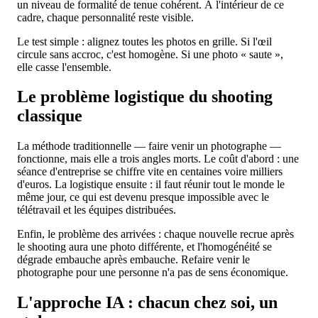
un niveau de formalité de tenue cohérent. À l'intérieur de ce
cadre, chaque personnalité reste visible.
Le test simple : alignez toutes les photos en grille. Si l'œil
circule sans accroc, c'est homogène. Si une photo « saute »,
elle casse l'ensemble.
Le problème logistique du shooting
classique
La méthode traditionnelle — faire venir un photographe —
fonctionne, mais elle a trois angles morts. Le coût d'abord : une
séance d'entreprise se chiffre vite en centaines voire milliers
d'euros. La logistique ensuite : il faut réunir tout le monde le
même jour, ce qui est devenu presque impossible avec le
télétravail et les équipes distribuées.
Enfin, le problème des arrivées : chaque nouvelle recrue après
le shooting aura une photo différente, et l'homogénéité se
dégrade embauche après embauche. Refaire venir le
photographe pour une personne n'a pas de sens économique.
L'approche IA : chacun chez soi, un