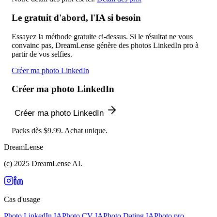
Le gratuit d'abord, l'IA si besoin
Essayez la méthode gratuite ci-dessus. Si le résultat ne vous
convainc pas, DreamLense génère des photos LinkedIn pro à
partir de vos selfies.
Créer ma photo LinkedIn
Créer ma photo LinkedIn
Créer ma photo LinkedIn
Packs dès $9.99. Achat unique.
DreamLense
(c) 2025 DreamLense AI.
Cas d'usage
Photo LinkedIn IA
Photo CV IA
Photo Dating IA
Photo pro