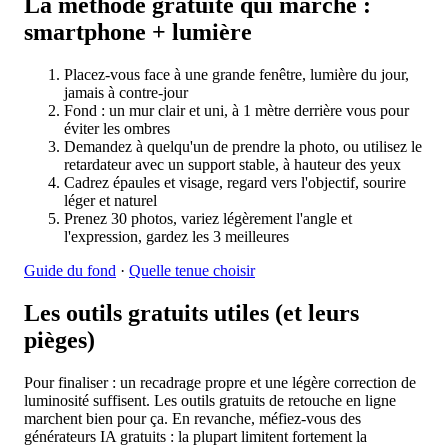
La méthode gratuite qui marche :
smartphone + lumière
Placez-vous face à une grande fenêtre, lumière du jour,
jamais à contre-jour
Fond : un mur clair et uni, à 1 mètre derrière vous pour
éviter les ombres
Demandez à quelqu'un de prendre la photo, ou utilisez le
retardateur avec un support stable, à hauteur des yeux
Cadrez épaules et visage, regard vers l'objectif, sourire
léger et naturel
Prenez 30 photos, variez légèrement l'angle et
l'expression, gardez les 3 meilleures
Guide du fond
·
Quelle tenue choisir
Les outils gratuits utiles (et leurs
pièges)
Pour finaliser : un recadrage propre et une légère correction de
luminosité suffisent. Les outils gratuits de retouche en ligne
marchent bien pour ça. En revanche, méfiez-vous des
générateurs IA gratuits : la plupart limitent fortement la