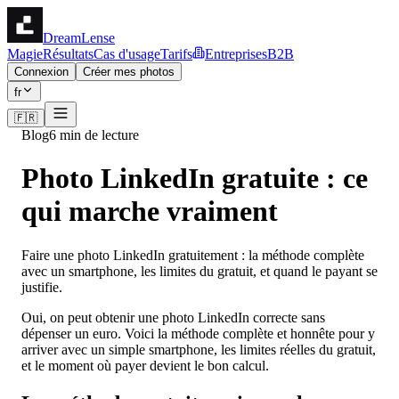
DreamLense
Magie
Résultats
Cas d'usage
Tarifs
Entreprises
B2B
Connexion
Créer mes photos
fr
🇫🇷
Blog
6 min de lecture
Photo LinkedIn gratuite : ce
qui marche vraiment
Faire une photo LinkedIn gratuitement : la méthode complète
avec un smartphone, les limites du gratuit, et quand le payant se
justifie.
Oui, on peut obtenir une photo LinkedIn correcte sans
dépenser un euro. Voici la méthode complète et honnête pour y
arriver avec un simple smartphone, les limites réelles du gratuit,
et le moment où payer devient le bon calcul.