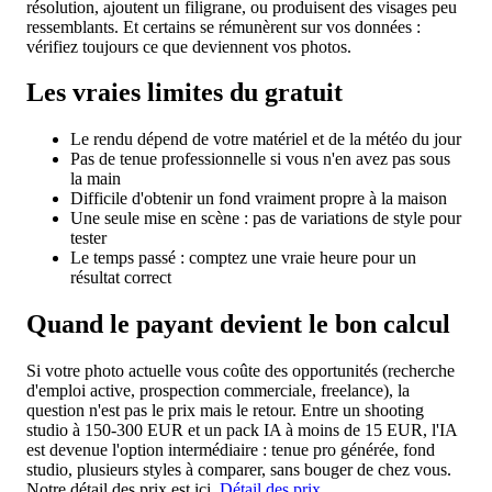
résolution, ajoutent un filigrane, ou produisent des visages peu
ressemblants. Et certains se rémunèrent sur vos données :
vérifiez toujours ce que deviennent vos photos.
Les vraies limites du gratuit
Le rendu dépend de votre matériel et de la météo du jour
Pas de tenue professionnelle si vous n'en avez pas sous
la main
Difficile d'obtenir un fond vraiment propre à la maison
Une seule mise en scène : pas de variations de style pour
tester
Le temps passé : comptez une vraie heure pour un
résultat correct
Quand le payant devient le bon calcul
Si votre photo actuelle vous coûte des opportunités (recherche
d'emploi active, prospection commerciale, freelance), la
question n'est pas le prix mais le retour. Entre un shooting
studio à 150-300 EUR et un pack IA à moins de 15 EUR, l'IA
est devenue l'option intermédiaire : tenue pro générée, fond
studio, plusieurs styles à comparer, sans bouger de chez vous.
Notre détail des prix est ici.
Détail des prix