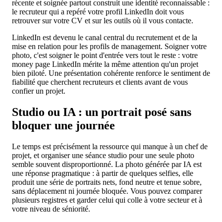
récente et soignée partout construit une identité reconnaissable :
le recruteur qui a repéré votre profil LinkedIn doit vous
retrouver sur votre CV et sur les outils où il vous contacte.
LinkedIn est devenu le canal central du recrutement et de la
mise en relation pour les profils de management. Soigner votre
photo, c'est soigner le point d'entrée vers tout le reste : votre
money page LinkedIn mérite la même attention qu'un projet
bien piloté. Une présentation cohérente renforce le sentiment de
fiabilité que cherchent recruteurs et clients avant de vous
confier un projet.
Studio ou IA : un portrait posé sans
bloquer une journée
Le temps est précisément la ressource qui manque à un chef de
projet, et organiser une séance studio pour une seule photo
semble souvent disproportionné. La photo générée par IA est
une réponse pragmatique : à partir de quelques selfies, elle
produit une série de portraits nets, fond neutre et tenue sobre,
sans déplacement ni journée bloquée. Vous pouvez comparer
plusieurs registres et garder celui qui colle à votre secteur et à
votre niveau de séniorité.