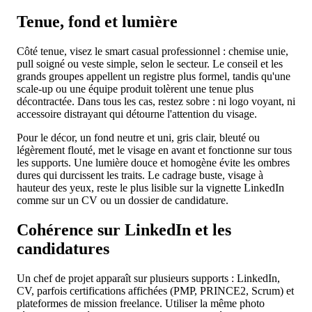
Tenue, fond et lumière
Côté tenue, visez le smart casual professionnel : chemise unie,
pull soigné ou veste simple, selon le secteur. Le conseil et les
grands groupes appellent un registre plus formel, tandis qu'une
scale-up ou une équipe produit tolèrent une tenue plus
décontractée. Dans tous les cas, restez sobre : ni logo voyant, ni
accessoire distrayant qui détourne l'attention du visage.
Pour le décor, un fond neutre et uni, gris clair, bleuté ou
légèrement flouté, met le visage en avant et fonctionne sur tous
les supports. Une lumière douce et homogène évite les ombres
dures qui durcissent les traits. Le cadrage buste, visage à
hauteur des yeux, reste le plus lisible sur la vignette LinkedIn
comme sur un CV ou un dossier de candidature.
Cohérence sur LinkedIn et les
candidatures
Un chef de projet apparaît sur plusieurs supports : LinkedIn,
CV, parfois certifications affichées (PMP, PRINCE2, Scrum) et
plateformes de mission freelance. Utiliser la même photo