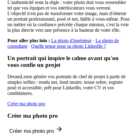
L'authenticité reste la règle : votre photo doit vous ressembler
tel que vos équipes et vos interlocuteurs vous verront.
L'objectif n'est pas de transformer votre image, mais d'obtenir
un portrait professionnel, posé et net, fidèle à vous-même. Pour
un métier où la confiance précède chaque mission, c'est la voie
la plus directe vers une présence à la hauteur de votre rôle.
Pour aller plus loin :
La photo d'ingénieur
·
La photo de
consultant
·
Quelle tenue pour sa photo LinkedIn ?
Un portrait qui inspire le calme avant qu'on
vous confie un projet
DreamLense génère vos portraits de chef de projet à partir de
simples selfies : rendu net, fond neutre, tenue sobre, registre
posé et accessible, prêt pour LinkedIn, votre CV et vos
candidatures.
Créer ma photo pro
Créer ma photo pro
Créer ma photo pro