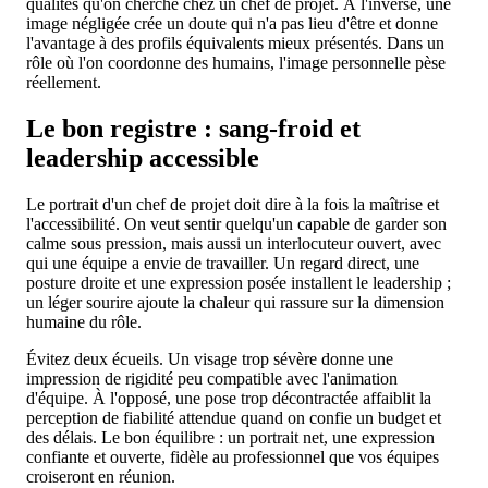
qualités qu'on cherche chez un chef de projet. À l'inverse, une
image négligée crée un doute qui n'a pas lieu d'être et donne
l'avantage à des profils équivalents mieux présentés. Dans un
rôle où l'on coordonne des humains, l'image personnelle pèse
réellement.
Le bon registre : sang-froid et
leadership accessible
Le portrait d'un chef de projet doit dire à la fois la maîtrise et
l'accessibilité. On veut sentir quelqu'un capable de garder son
calme sous pression, mais aussi un interlocuteur ouvert, avec
qui une équipe a envie de travailler. Un regard direct, une
posture droite et une expression posée installent le leadership ;
un léger sourire ajoute la chaleur qui rassure sur la dimension
humaine du rôle.
Évitez deux écueils. Un visage trop sévère donne une
impression de rigidité peu compatible avec l'animation
d'équipe. À l'opposé, une pose trop décontractée affaiblit la
perception de fiabilité attendue quand on confie un budget et
des délais. Le bon équilibre : un portrait net, une expression
confiante et ouverte, fidèle au professionnel que vos équipes
croiseront en réunion.