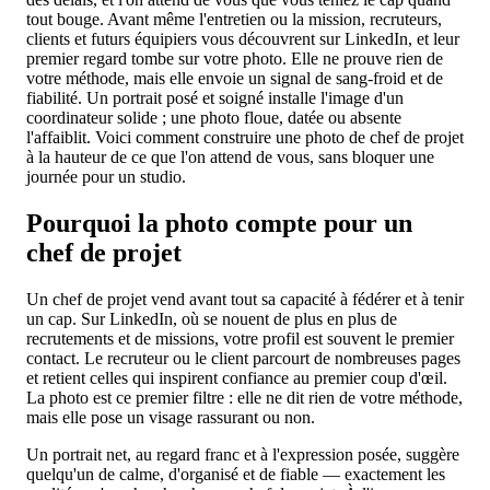
tout bouge. Avant même l'entretien ou la mission, recruteurs,
clients et futurs équipiers vous découvrent sur LinkedIn, et leur
premier regard tombe sur votre photo. Elle ne prouve rien de
votre méthode, mais elle envoie un signal de sang-froid et de
fiabilité. Un portrait posé et soigné installe l'image d'un
coordinateur solide ; une photo floue, datée ou absente
l'affaiblit. Voici comment construire une photo de chef de projet
à la hauteur de ce que l'on attend de vous, sans bloquer une
journée pour un studio.
Pourquoi la photo compte pour un
chef de projet
Un chef de projet vend avant tout sa capacité à fédérer et à tenir
un cap. Sur LinkedIn, où se nouent de plus en plus de
recrutements et de missions, votre profil est souvent le premier
contact. Le recruteur ou le client parcourt de nombreuses pages
et retient celles qui inspirent confiance au premier coup d'œil.
La photo est ce premier filtre : elle ne dit rien de votre méthode,
mais elle pose un visage rassurant ou non.
Un portrait net, au regard franc et à l'expression posée, suggère
quelqu'un de calme, d'organisé et de fiable — exactement les