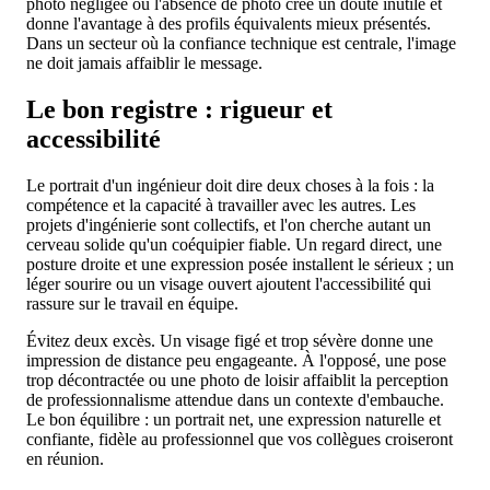
photo négligée ou l'absence de photo crée un doute inutile et
donne l'avantage à des profils équivalents mieux présentés.
Dans un secteur où la confiance technique est centrale, l'image
ne doit jamais affaiblir le message.
Le bon registre : rigueur et
accessibilité
Le portrait d'un ingénieur doit dire deux choses à la fois : la
compétence et la capacité à travailler avec les autres. Les
projets d'ingénierie sont collectifs, et l'on cherche autant un
cerveau solide qu'un coéquipier fiable. Un regard direct, une
posture droite et une expression posée installent le sérieux ; un
léger sourire ou un visage ouvert ajoutent l'accessibilité qui
rassure sur le travail en équipe.
Évitez deux excès. Un visage figé et trop sévère donne une
impression de distance peu engageante. À l'opposé, une pose
trop décontractée ou une photo de loisir affaiblit la perception
de professionnalisme attendue dans un contexte d'embauche.
Le bon équilibre : un portrait net, une expression naturelle et
confiante, fidèle au professionnel que vos collègues croiseront
en réunion.