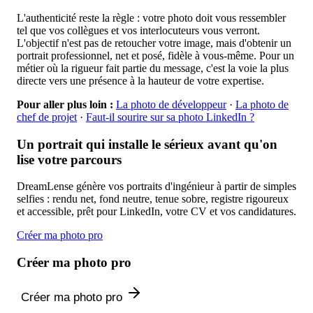
L'authenticité reste la règle : votre photo doit vous ressembler
tel que vos collègues et vos interlocuteurs vous verront.
L'objectif n'est pas de retoucher votre image, mais d'obtenir un
portrait professionnel, net et posé, fidèle à vous-même. Pour un
métier où la rigueur fait partie du message, c'est la voie la plus
directe vers une présence à la hauteur de votre expertise.
Pour aller plus loin :
La photo de développeur
·
La photo de
chef de projet
·
Faut-il sourire sur sa photo LinkedIn ?
Un portrait qui installe le sérieux avant qu'on
lise votre parcours
DreamLense génère vos portraits d'ingénieur à partir de simples
selfies : rendu net, fond neutre, tenue sobre, registre rigoureux
et accessible, prêt pour LinkedIn, votre CV et vos candidatures.
Créer ma photo pro
Créer ma photo pro
Créer ma photo pro