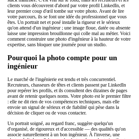
clients vous découvrent d'abord par votre profil LinkedIn, et
leur premier coup d'œil tombe sur votre photo. Avant de lire
votre parcours, ils se font une idée du professionnel que vous
êtes. Un portrait net et posé installe la rigueur et le sérieux
qu'on attend d'un ingénieur ; une image floue, datée ou absente
laisse une impression brouillonne qui colle mal au métier. Voici
comment construire une photo d'ingénieur à la hauteur de votre
expertise, sans bloquer une journée pour un studio.
Pourquoi la photo compte pour un
ingénieur
Le marché de l'ingénierie est tendu et très concurrentiel.
Recruteurs, chasseurs de têtes et clients passent par LinkedIn
pour repérer les profils, et ils consultent des dizaines de pages
avant de retenir quelques noms. Votre photo est le premier filtre
: elle ne dit rien de vos compétences techniques, mais elle
envoie un signal de sérieux et de fiabilité qui pèse dans la
décision de cliquer ou de vous contacter.
Un portrait soigné, au regard franc, suggère quelqu'un
d'organisé, de rigoureux et d'accessible — des qualités qu'on
associe naturellement à un bon ingénieur. À l'inverse, une