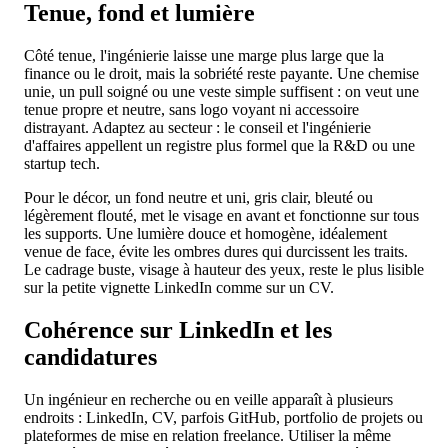
Tenue, fond et lumière
Côté tenue, l'ingénierie laisse une marge plus large que la
finance ou le droit, mais la sobriété reste payante. Une chemise
unie, un pull soigné ou une veste simple suffisent : on veut une
tenue propre et neutre, sans logo voyant ni accessoire
distrayant. Adaptez au secteur : le conseil et l'ingénierie
d'affaires appellent un registre plus formel que la R&D ou une
startup tech.
Pour le décor, un fond neutre et uni, gris clair, bleuté ou
légèrement flouté, met le visage en avant et fonctionne sur tous
les supports. Une lumière douce et homogène, idéalement
venue de face, évite les ombres dures qui durcissent les traits.
Le cadrage buste, visage à hauteur des yeux, reste le plus lisible
sur la petite vignette LinkedIn comme sur un CV.
Cohérence sur LinkedIn et les
candidatures
Un ingénieur en recherche ou en veille apparaît à plusieurs
endroits : LinkedIn, CV, parfois GitHub, portfolio de projets ou
plateformes de mise en relation freelance. Utiliser la même