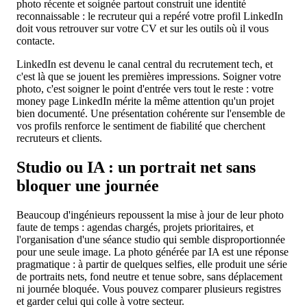
photo récente et soignée partout construit une identité
reconnaissable : le recruteur qui a repéré votre profil LinkedIn
doit vous retrouver sur votre CV et sur les outils où il vous
contacte.
LinkedIn est devenu le canal central du recrutement tech, et
c'est là que se jouent les premières impressions. Soigner votre
photo, c'est soigner le point d'entrée vers tout le reste : votre
money page LinkedIn mérite la même attention qu'un projet
bien documenté. Une présentation cohérente sur l'ensemble de
vos profils renforce le sentiment de fiabilité que cherchent
recruteurs et clients.
Studio ou IA : un portrait net sans
bloquer une journée
Beaucoup d'ingénieurs repoussent la mise à jour de leur photo
faute de temps : agendas chargés, projets prioritaires, et
l'organisation d'une séance studio qui semble disproportionnée
pour une seule image. La photo générée par IA est une réponse
pragmatique : à partir de quelques selfies, elle produit une série
de portraits nets, fond neutre et tenue sobre, sans déplacement
ni journée bloquée. Vous pouvez comparer plusieurs registres
et garder celui qui colle à votre secteur.