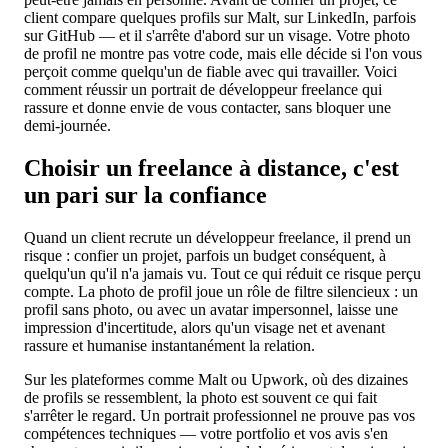
client compare quelques profils sur Malt, sur LinkedIn, parfois
sur GitHub — et il s'arrête d'abord sur un visage. Votre photo
de profil ne montre pas votre code, mais elle décide si l'on vous
perçoit comme quelqu'un de fiable avec qui travailler. Voici
comment réussir un portrait de développeur freelance qui
rassure et donne envie de vous contacter, sans bloquer une
demi-journée.
Choisir un freelance à distance, c'est
un pari sur la confiance
Quand un client recrute un développeur freelance, il prend un
risque : confier un projet, parfois un budget conséquent, à
quelqu'un qu'il n'a jamais vu. Tout ce qui réduit ce risque perçu
compte. La photo de profil joue un rôle de filtre silencieux : un
profil sans photo, ou avec un avatar impersonnel, laisse une
impression d'incertitude, alors qu'un visage net et avenant
rassure et humanise instantanément la relation.
Sur les plateformes comme Malt ou Upwork, où des dizaines
de profils se ressemblent, la photo est souvent ce qui fait
s'arrêter le regard. Un portrait professionnel ne prouve pas vos
compétences techniques — votre portfolio et vos avis s'en