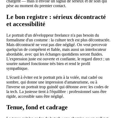
chargent — mais il envoie un signal de sérieux et de soin qui
pèse au moment du premier contact.
Le bon registre : sérieux décontracté
et accessibilité
Le portrait d'un développeur freelance n'a pas besoin du
formalisme d'un costume : la culture tech est plus décontractée.
Mais décontracté ne veut pas dire négligé. On veut percevoir
quelqu'un de compétent et fiable, mais aussi un interlocuteur
abordable, avec qui les échanges quotidiens seront fluides.
L'expression juste est ouverte et confiante, le regard direct ; un
sourire naturel fonctionne très bien et rend le profil
sympathique.
L'écueil à éviter est le portrait pris à la volée, mal cadré ou
sombre, qui donne une impression d'amateurisme, ou à
l'inverse un portrait trop guindé qui détonne avec les codes de
la tech. La justesse tient à l'équilibre : professionnel sans être
rigide, accessible sans être négligé.
Tenue, fond et cadrage