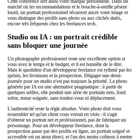
Cette cohérence sert aussi votre marque personnelle. Dans un
marché où les recommandations et le bouche-à-oreille pèsent
lourd, un portrait professionnel récurrent ancre votre image et
vous distingue des profils sans photo ou aux clichés datés,
encore très fréquents chez les freelances tech.
Studio ou IA : un portrait crédible
sans bloquer une journée
Un photographe professionnel reste une excellente option si
vous avez le temps et le budget, et il est honnête de le dire.
Mais le quotidien d'un développeur freelance est rythmé par les
sprints, les livraisons et la prospection. Dégager une demi-
journée pour un studio n'est pas toujours la priorité. La photo
générée par IA est une alternative pragmatique : à partir de
quelques selfies, elle produit une série de portraits nets, fond
sobre, tenue soignée, sans rendez-vous ni déplacement.
L'authenticité reste la règle absolue. Votre photo doit vous
ressembler tel qu'un client vous verrait en visio : il s'agit
d'obtenir un portrait net et professionnel, pas de fabriquer un
personnage. Pour un développeur freelance, dont la
prospection passe par des profils en ligne, un portrait soigné et
accessible est un atout direct, et l'un des moins coûteux à mettre