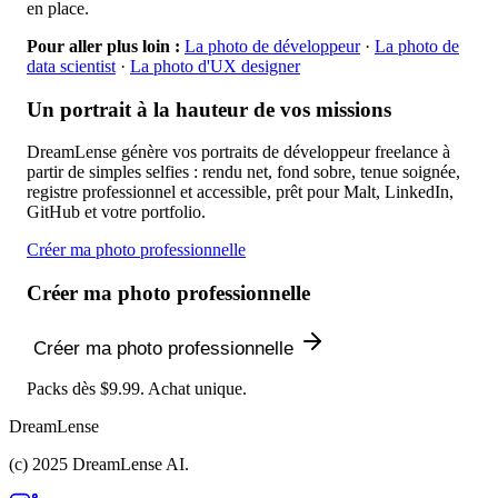
en place.
Pour aller plus loin :
La photo de développeur
·
La photo de
data scientist
·
La photo d'UX designer
Un portrait à la hauteur de vos missions
DreamLense génère vos portraits de développeur freelance à
partir de simples selfies : rendu net, fond sobre, tenue soignée,
registre professionnel et accessible, prêt pour Malt, LinkedIn,
GitHub et votre portfolio.
Créer ma photo professionnelle
Créer ma photo professionnelle
Créer ma photo professionnelle
Packs dès $9.99. Achat unique.
DreamLense
(c) 2025 DreamLense AI.