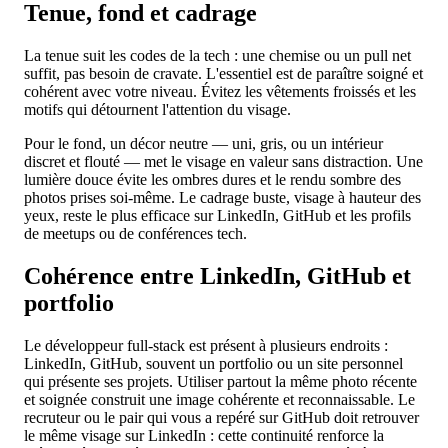
Tenue, fond et cadrage
La tenue suit les codes de la tech : une chemise ou un pull net
suffit, pas besoin de cravate. L'essentiel est de paraître soigné et
cohérent avec votre niveau. Évitez les vêtements froissés et les
motifs qui détournent l'attention du visage.
Pour le fond, un décor neutre — uni, gris, ou un intérieur
discret et flouté — met le visage en valeur sans distraction. Une
lumière douce évite les ombres dures et le rendu sombre des
photos prises soi-même. Le cadrage buste, visage à hauteur des
yeux, reste le plus efficace sur LinkedIn, GitHub et les profils
de meetups ou de conférences tech.
Cohérence entre LinkedIn, GitHub et
portfolio
Le développeur full-stack est présent à plusieurs endroits :
LinkedIn, GitHub, souvent un portfolio ou un site personnel
qui présente ses projets. Utiliser partout la même photo récente
et soignée construit une image cohérente et reconnaissable. Le
recruteur ou le pair qui vous a repéré sur GitHub doit retrouver
le même visage sur LinkedIn : cette continuité renforce la