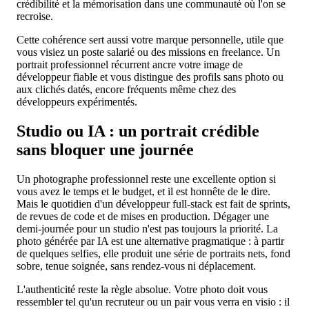
crédibilité et la mémorisation dans une communauté où l'on se
recroise.
Cette cohérence sert aussi votre marque personnelle, utile que
vous visiez un poste salarié ou des missions en freelance. Un
portrait professionnel récurrent ancre votre image de
développeur fiable et vous distingue des profils sans photo ou
aux clichés datés, encore fréquents même chez des
développeurs expérimentés.
Studio ou IA : un portrait crédible
sans bloquer une journée
Un photographe professionnel reste une excellente option si
vous avez le temps et le budget, et il est honnête de le dire.
Mais le quotidien d'un développeur full-stack est fait de sprints,
de revues de code et de mises en production. Dégager une
demi-journée pour un studio n'est pas toujours la priorité. La
photo générée par IA est une alternative pragmatique : à partir
de quelques selfies, elle produit une série de portraits nets, fond
sobre, tenue soignée, sans rendez-vous ni déplacement.
L'authenticité reste la règle absolue. Votre photo doit vous
ressembler tel qu'un recruteur ou un pair vous verra en visio : il