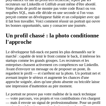
recruteurs sur LinkedIn et GitHub avant même d'être abordé.
Votre photo de profil ne montre pas votre code React ou vos
requêtes SQL, mais elle décide en une seconde si l'on vous
perçoit comme un développeur fiable et un coéquipier avec qui
il fait bon travailler. Voici comment réussir un portrait qui ouvre
les bonnes opportunités, sans y consacrer une journée.
Un profil chassé : la photo conditionne
l'approche
Le développeur full-stack est parmi les plus demandés sur le
marché : capable de tenir le front comme le back, il intéresse les
startups comme les grands groupes. Les recruteurs et les
entreprises chassent activement ces compétences sur LinkedIn.
Avant d'envoyer un message ou de proposer un poste, ils
regardent le profil — et s'arrêtent sur la photo. Un portrait net et
avenant inspire le sérieux et augmente les chances d'une
approche soignée, alors qu'une photo absente ou bricolée laisse
une impression d'inattention au pire moment.
Le portrait ne prouve pas votre maîtrise de la stack technique
— votre parcours, vos projets et vos contributions s'en chargent
— mais il envoie un signal de professionnalisme. Pour un profil