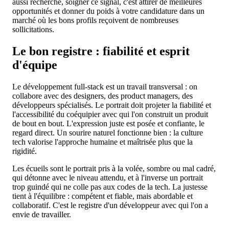
aussi recherché, soigner ce signal, c'est attirer de meilleures
opportunités et donner du poids à votre candidature dans un
marché où les bons profils reçoivent de nombreuses
sollicitations.
Le bon registre : fiabilité et esprit
d'équipe
Le développement full-stack est un travail transversal : on
collabore avec des designers, des product managers, des
développeurs spécialisés. Le portrait doit projeter la fiabilité et
l'accessibilité du coéquipier avec qui l'on construit un produit
de bout en bout. L'expression juste est posée et confiante, le
regard direct. Un sourire naturel fonctionne bien : la culture
tech valorise l'approche humaine et maîtrisée plus que la
rigidité.
Les écueils sont le portrait pris à la volée, sombre ou mal cadré,
qui détonne avec le niveau attendu, et à l'inverse un portrait
trop guindé qui ne colle pas aux codes de la tech. La justesse
tient à l'équilibre : compétent et fiable, mais abordable et
collaboratif. C'est le registre d'un développeur avec qui l'on a
envie de travailler.