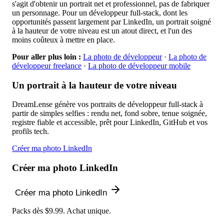
s'agit d'obtenir un portrait net et professionnel, pas de fabriquer
un personnage. Pour un développeur full-stack, dont les
opportunités passent largement par LinkedIn, un portrait soigné
à la hauteur de votre niveau est un atout direct, et l'un des
moins coûteux à mettre en place.
Pour aller plus loin :
La photo de développeur
·
La photo de
développeur freelance
·
La photo de développeur mobile
Un portrait à la hauteur de votre niveau
DreamLense génère vos portraits de développeur full-stack à
partir de simples selfies : rendu net, fond sobre, tenue soignée,
registre fiable et accessible, prêt pour LinkedIn, GitHub et vos
profils tech.
Créer ma photo LinkedIn
Créer ma photo LinkedIn
Créer ma photo LinkedIn
Packs dès $9.99. Achat unique.